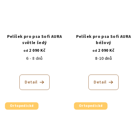
Pelíšek pro psa Sofi AURA
Pelíšek pro psa Sofi AURA
světle šedý
béžový
2 090 Kč
2 090 Kč
od
od
6 - 8 dnů
8-10 dnů
Detail
Detail
Ortopedické
Ortopedické