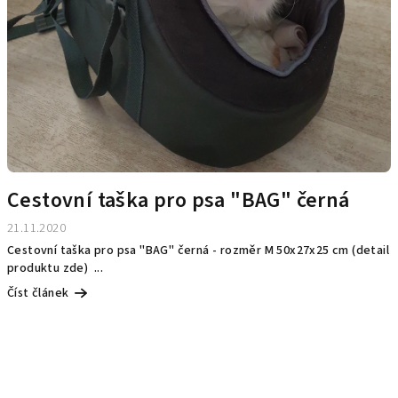
Cestovní taška pro psa "BAG" černá
21.11.2020
Cestovní taška pro psa "BAG" černá - rozměr M 50x27x25 cm (detail
produktu zde) ...
Číst článek