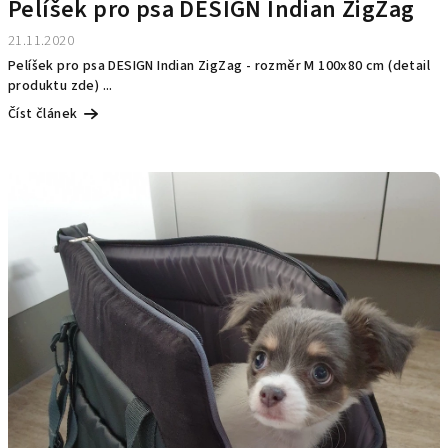
Pelíšek pro psa DESIGN Indian ZigZag
21.11.2020
Pelíšek pro psa DESIGN Indian ZigZag - rozměr M 100x80 cm (detail
produktu zde) ...
Číst článek