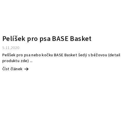
Pelíšek pro psa BASE Basket
5.11.2020
Pelíšek pro psa nebo kočku BASE Basket šedý s béžovou (detail
produktu zde) ...
Číst článek