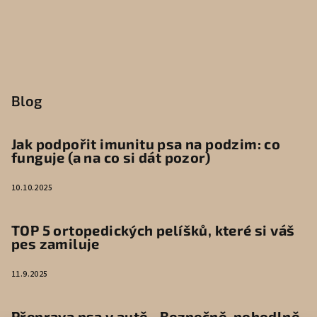
Blog
Jak podpořit imunitu psa na podzim: co
funguje (a na co si dát pozor)
10.10.2025
TOP 5 ortopedických pelíšků, které si váš
pes zamiluje
11.9.2025
Přeprava psa v autě - Bezpečně, pohodlně