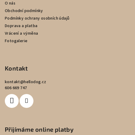
í
O nás
Obchodní podmínky
Podmínky ochrany osobních údajů
Doprava a platba
Vrácení a výměna
Fotogalerie
Kontakt
kontakt
@
hellodog.cz
606 669 747
Přijímáme online platby