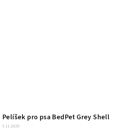
Pelíšek pro psa BedPet Grey Shell
5.11.2020