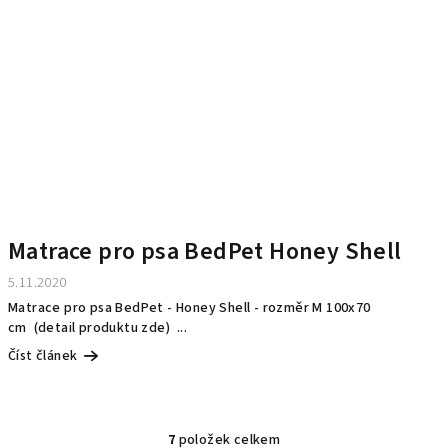
Matrace pro psa BedPet Honey Shell
5.11.2020
Matrace pro psa BedPet - Honey Shell - rozměr M 100x70
cm (detail produktu zde) ...
Číst článek
7
položek celkem