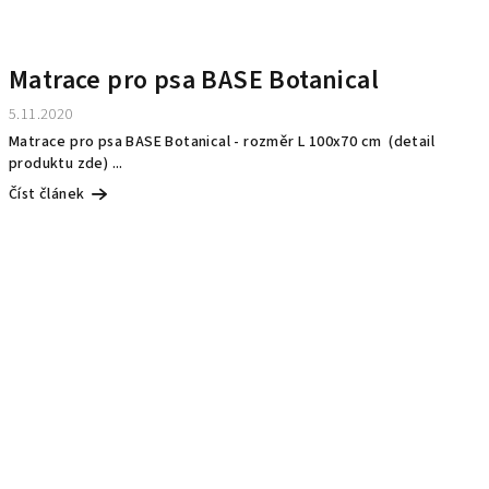
Matrace pro psa BASE Botanical
5.11.2020
Matrace pro psa BASE Botanical - rozměr L 100x70 cm (detail
produktu zde) ...
Číst článek