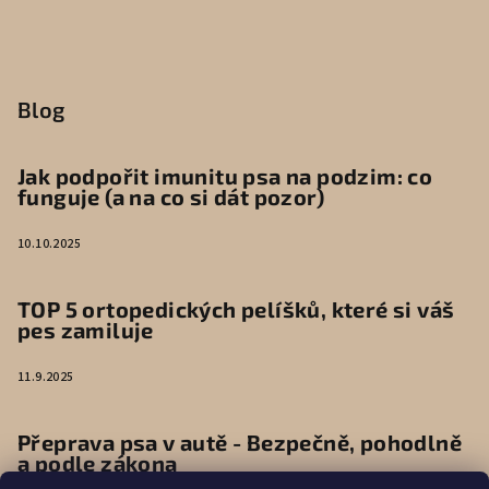
Blog
Jak podpořit imunitu psa na podzim: co
funguje (a na co si dát pozor)
10.10.2025
TOP 5 ortopedických pelíšků, které si váš
pes zamiluje
11.9.2025
Přeprava psa v autě - Bezpečně, pohodlně
a podle zákona