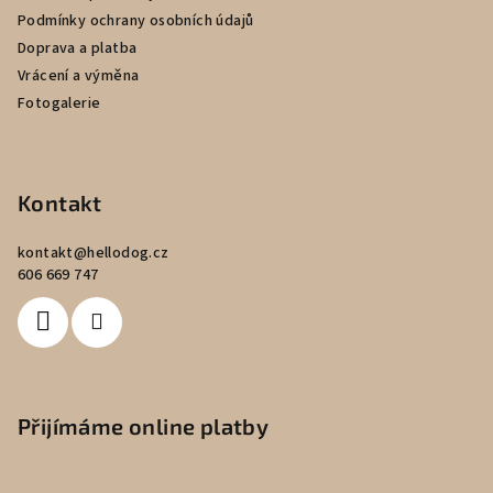
Podmínky ochrany osobních údajů
Doprava a platba
Vrácení a výměna
Fotogalerie
Kontakt
kontakt
@
hellodog.cz
606 669 747
Přijímáme online platby