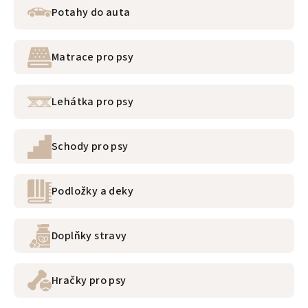
Potahy do auta
Matrace pro psy
Lehátka pro psy
Schody pro psy
Podložky a deky
Doplňky stravy
Hračky pro psy