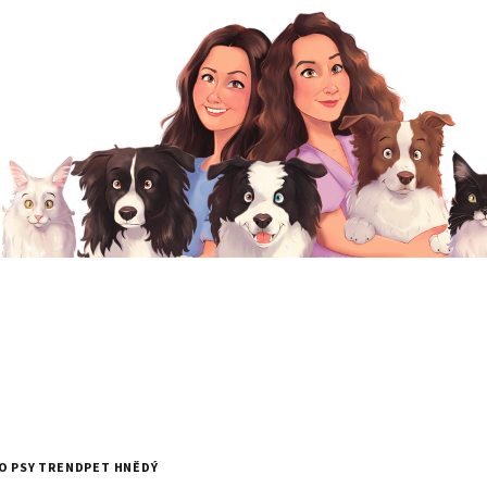
O PSY TRENDPET HNĚDÝ