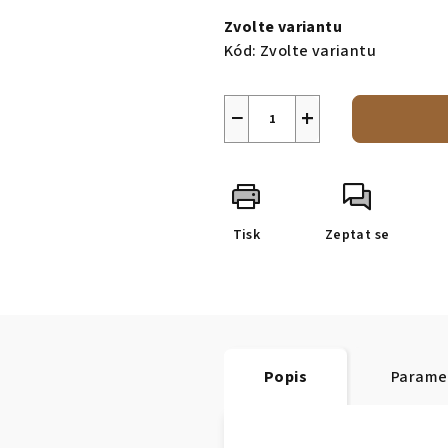
cena:
Zvolte variantu
Kód:
Zvolte variantu
−
+
Tisk
Zeptat se
Popis
Parame