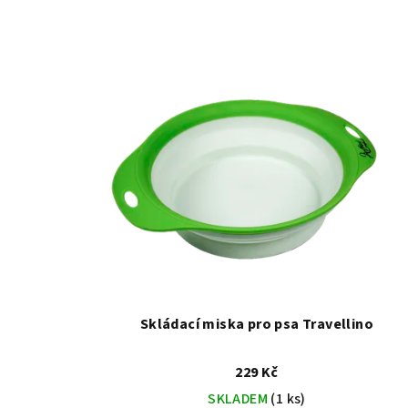
Skládací miska pro psa Travellino
229 Kč
SKLADEM
(1 ks)