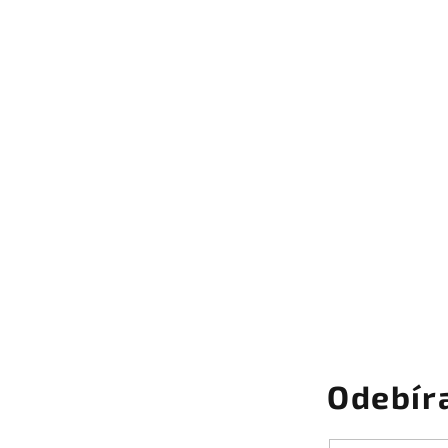
Odebír