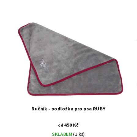
Ručník - podložka pro psa RUBY
450 Kč
od
SKLADEM
(1 ks)