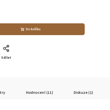
Do košíku
Sdílet
try
Hodnocení (11)
Diskuze (1)