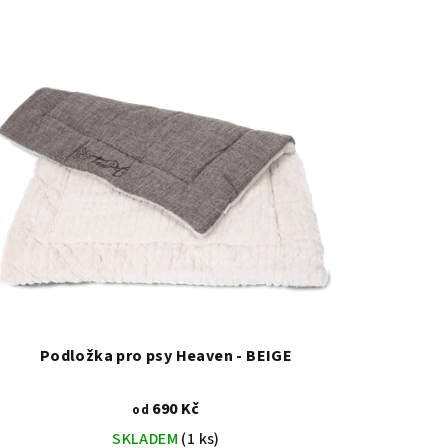
Podložka pro psy Heaven - BEIGE
690 Kč
od
SKLADEM
(1 ks)