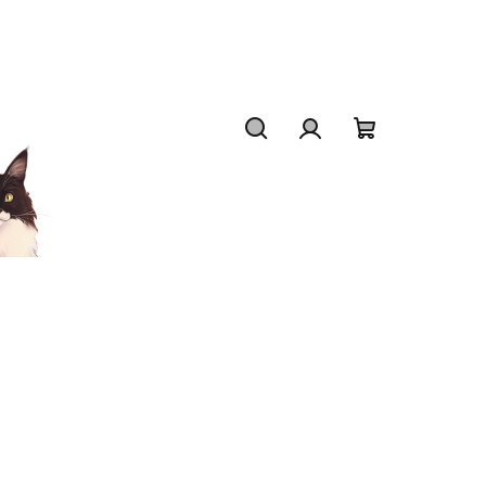
Hledat
Přihlášení
Nákupní
košík