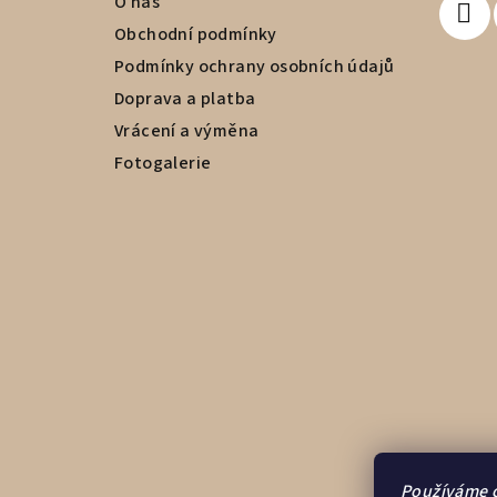
O nás
í
Obchodní podmínky
Podmínky ochrany osobních údajů
Doprava a platba
Vrácení a výměna
Fotogalerie
Používáme c