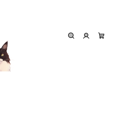
Hledat
Přihlášení
Nákupní
košík