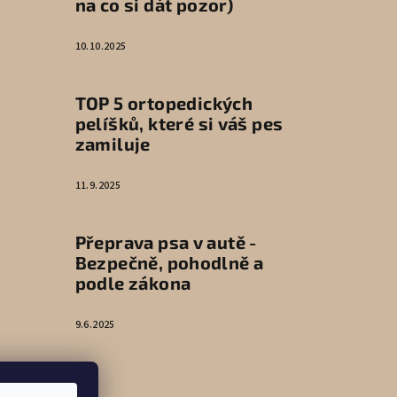
na co si dát pozor)
10.10.2025
TOP 5 ortopedických
pelíšků, které si váš pes
zamiluje
11.9.2025
Přeprava psa v autě -
Bezpečně, pohodlně a
podle zákona
9.6.2025