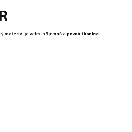
ER
tý materiál je velmi příjemná a
pevná tkanina