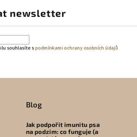
at newsletter
lu souhlasíte s
podmínkami ochrany osobních údajů
Blog
Jak podpořit imunitu psa
na podzim: co funguje (a