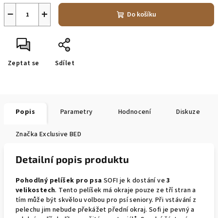
−
+
Do košíku
Zeptat se
Sdílet
Popis
Parametry
Hodnocení
Diskuze
Značka
Exclusive BED
Detailní popis produktu
Pohodlný pelíšek pro psa
SOFI je k dostání ve
3
velikostech
. Tento pelíšek má okraje pouze ze tří stran a
tím může být skvělou volbou pro psí seniory. Při vstávání z
pelechu jim nebude překážet přední okraj. Sofi je pevný a