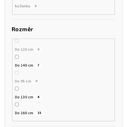
koženka
0
Rozměr
Do 120 cm
0
Do 140 cm
7
Do 95 cm
0
Do 130 cm
4
Do 160 cm
15