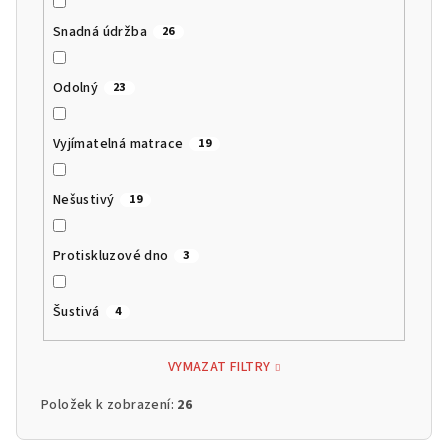
Snadná údržba
26
Odolný
23
Vyjímatelná matrace
19
Nešustivý
19
Protiskluzové dno
3
Šustivá
4
VYMAZAT FILTRY
Položek k zobrazení:
26