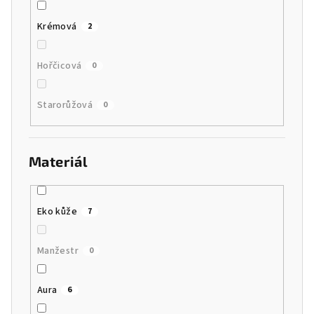
Krémová
2
Hořčicová
0
Starorůžová
0
Materiál
Eko kůže
7
Manžestr
0
Aura
6