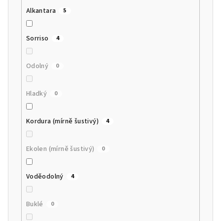
Alkantara
5
Sorriso
4
Odolný
0
Hladký
0
Kordura (mírně šustivý)
4
Ekolen (mírně šustivý)
0
Voděodolný
4
Buklé
0