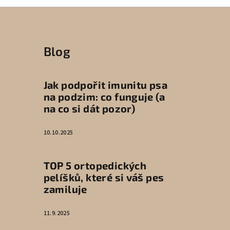
Blog
Jak podpořit imunitu psa
na podzim: co funguje (a
na co si dát pozor)
10.10.2025
TOP 5 ortopedických
pelíšků, které si váš pes
zamiluje
11.9.2025