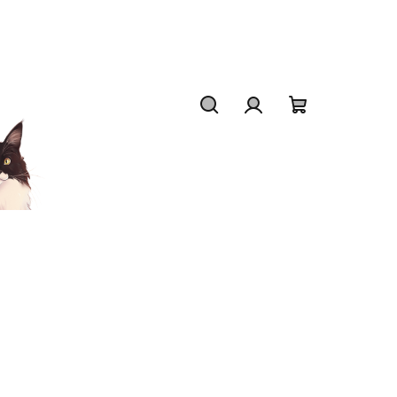
Hledat
Přihlášení
Nákupní
košík