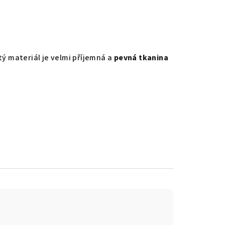
tý materiál je velmi příjemná a
pevná tkanina