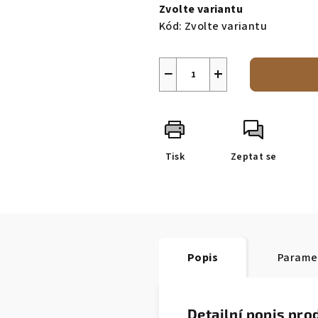
cena:
Zvolte variantu
Kód:
Zvolte variantu
−
+
Tisk
Zeptat se
Popis
Parame
Detailní popis pro