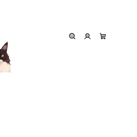
Hledat
Přihlášení
Nákupní
košík