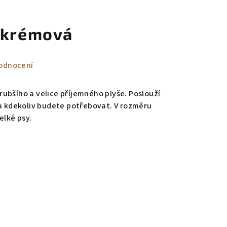
 krémová
odnocení
rubšího a velice příjemného plyše. Poslouží
 a kdekoliv budete potřebovat. V rozměru
elké psy.