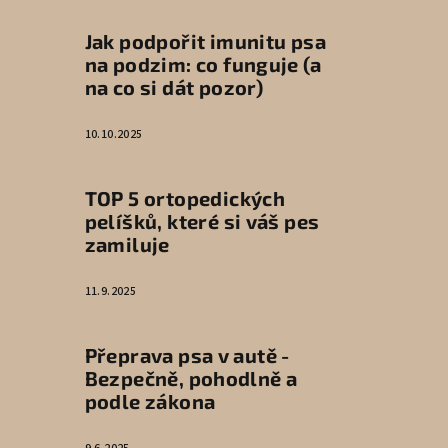
Jak podpořit imunitu psa
na podzim: co funguje (a
na co si dát pozor)
10.10.2025
TOP 5 ortopedických
pelíšků, které si váš pes
zamiluje
11.9.2025
Přeprava psa v autě -
Bezpečně, pohodlně a
podle zákona