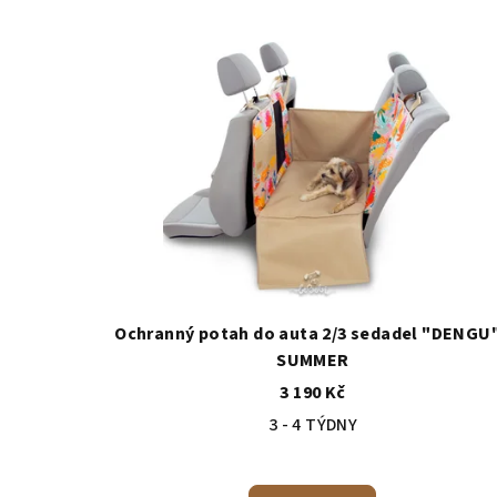
Ochranný potah do auta 2/3 sedadel "DENGU"
SUMMER
3 190 Kč
3 - 4 TÝDNY