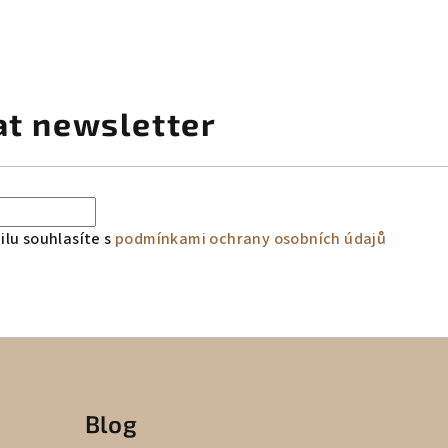
at newsletter
lu souhlasíte s
podmínkami ochrany osobních údajů
Blog