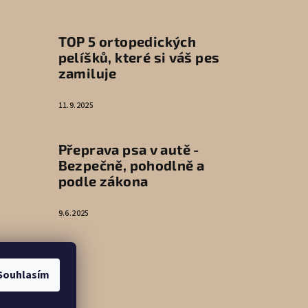
TOP 5 ortopedických
pelíšků, které si váš pes
zamiluje
11.9.2025
Přeprava psa v autě -
Bezpečně, pohodlně a
podle zákona
9.6.2025
Souhlasím