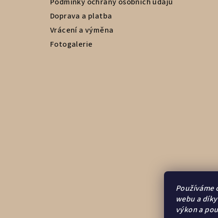
Podmínky ochrany osobních údajů
Doprava a platba
Vrácení a výměna
Fotogalerie
Používáme c
webu a díky
výkon a pou