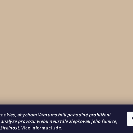
ookies, abychom Vám umožnili pohodlné prohlížení
Vytvořilo s
 analýze provozu webu neustále zlepšovali jeho funkce,
žitelnost.
Více informací
zde
.