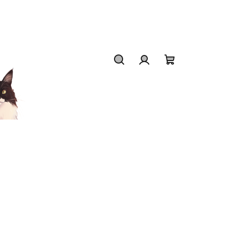
Hledat
Přihlášení
Nákupní
košík