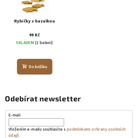
Rybičky s bazalkou
99 Kč
SKLADEM
(1 balení)
Do košíku
Odebírat newsletter
E-mail
Vložením e-mailu souhlasíte s
podmínkami ochrany osobních
údajů