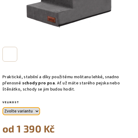
Praktické, stabilní a díky použitému molitanu lehké, snadno
přenosné
schody pro psa
. Ať už máte starého pejska nebo
štěnátko, schody se jim budou hodit.
VELIKOST
od
1 390 Kč