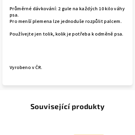
Průměrné dávkování: 2 gule na každých 10 kilo váhy
psa.
Pro menší plemena lze jednoduše rozpůlit palcem.
Používejte jen tolik, kolik je potřeba k odměně psa.
Vyrobeno v ČR.
Související produkty