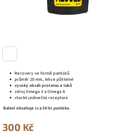
Recovery ve formě pamlsků
průměr 20 mm, lehce půlitelné
vysoký obsah proteinu a tuků
zdroj Omega 3 a Omega 6
vlastní jedinečná receptura
Balení obsahuje cca 50 ks pamlsku.
300 Kč