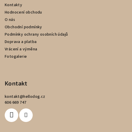
a
Kontakty
t
Hodnocení obchodu
í
O nás
Obchodní podmínky
Podmínky ochrany osobních údajů
Doprava a platba
Vrácení a výměna
Fotogalerie
Kontakt
kontakt
@
hellodog.cz
606 669 747