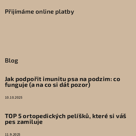
Přijímáme online platby
Blog
Jak podpořit imunitu psa na podzim: co
funguje (a na co si dát pozor)
10.10.2025
TOP 5 ortopedických pelíšků, které si váš
pes zamiluje
11.9.2025