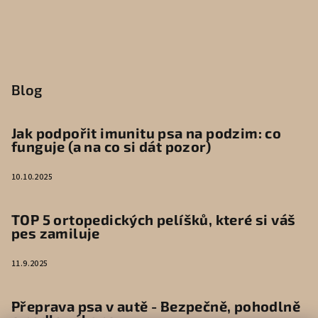
Blog
Jak podpořit imunitu psa na podzim: co
funguje (a na co si dát pozor)
10.10.2025
TOP 5 ortopedických pelíšků, které si váš
pes zamiluje
11.9.2025
Přeprava psa v autě - Bezpečně, pohodlně