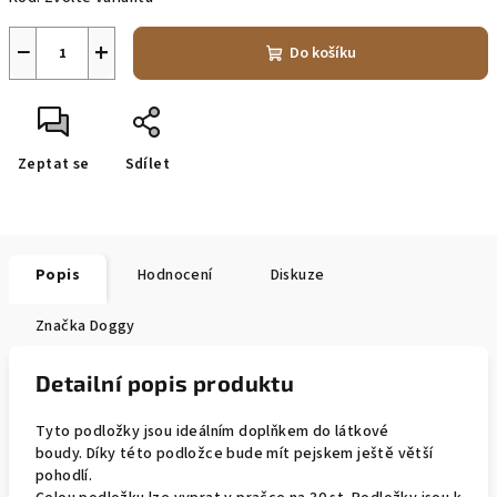
−
+
Do košíku
Zeptat se
Sdílet
Popis
Hodnocení
Diskuze
Značka
Doggy
Detailní popis produktu
Tyto podložky jsou ideálním doplňkem do látkové
boudy. Díky této podložce bude mít pejskem ještě větší
pohodlí.