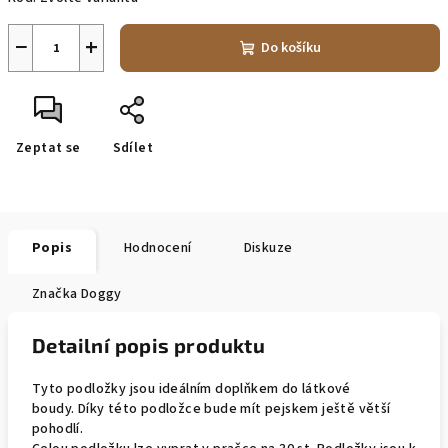
−
+
Do košíku
Zeptat se
Sdílet
Popis
Hodnocení
Diskuze
Značka
Doggy
Detailní popis produktu
Tyto podložky jsou ideálním doplňkem do látkové
boudy. Díky této podložce bude mít pejskem ještě větší
pohodlí.