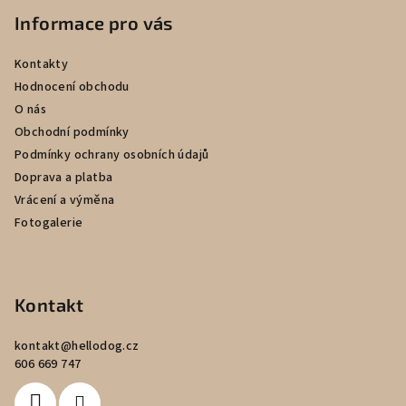
p
Informace pro vás
a
Kontakty
t
Hodnocení obchodu
í
O nás
Obchodní podmínky
Podmínky ochrany osobních údajů
Doprava a platba
Vrácení a výměna
Fotogalerie
Kontakt
kontakt
@
hellodog.cz
606 669 747