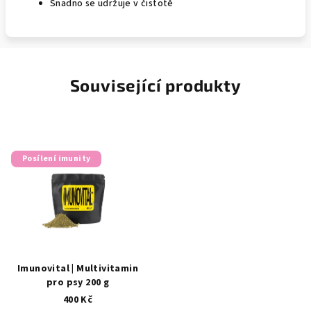
Snadno se udržuje v čistotě
Související produkty
Posílení imunity
Imunovital | Multivitamin
pro psy 200 g
400 Kč