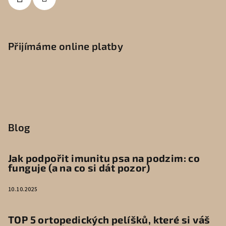
Přijímáme online platby
Blog
Jak podpořit imunitu psa na podzim: co
funguje (a na co si dát pozor)
10.10.2025
TOP 5 ortopedických pelíšků, které si váš