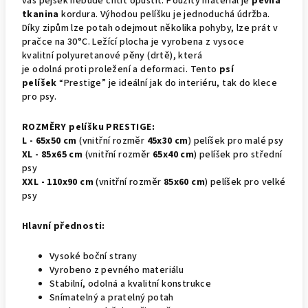
váš pejsek nebude chtít opustit.
Použitý materiál je
pevná
tkanina
kordura. Výhodou pelíšku je jednoduchá údržba.
Díky zipům lze potah odejmout několika pohyby, lze prát v
pračce na 30°C. Ležící plocha je vyrobena z vysoce
kvalitní polyuretanové pěny (drtě), která
je odolná proti proležení a deformaci. Tento
psí
pelíšek
“Prestige” je ideální jak do interiéru, tak do klece
pro psy.
ROZMĚRY pelíšku PRESTIGE:
L - 65x50 cm
(vnitřní rozměr
45x30 cm
) pelíšek pro malé psy
XL - 85x65 cm
(vnitřní rozměr
65x40 cm
) pelíšek pro střední
psy
XXL - 110x90 cm
(vnitřní rozměr
85x60 cm
) pelíšek pro velké
psy
Hlavní přednosti:
Vysoké boční strany
Vyrobeno z pevného materiálu
Stabilní, odolná a kvalitní konstrukce
Snímatelný a pratelný potah