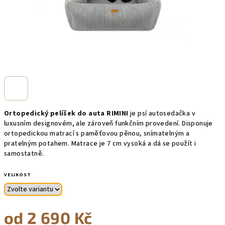
Ortopedický pelíšek do auta RIMINI
je psí autosedačka v
luxusním designovém, ale zároveň funkčním provedení. Disponuje
ortopedickou matrací s paměťovou pěnou, snímatelným a
pratelným potahem. Matrace je 7 cm vysoká a dá se použít i
samostatně.
VELIKOST
od
2 690 Kč