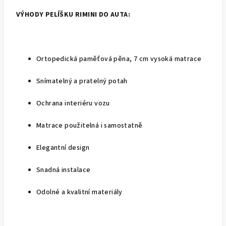
VÝHODY PELÍŠKU RIMINI DO AUTA:
Ortopedická paměťová pěna, 7 cm vysoká matrace
Snímatelný a pratelný potah
Ochrana interiéru vozu
Matrace použitelná i samostatně
Elegantní design
Snadná instalace
Odolné a kvalitní materiály