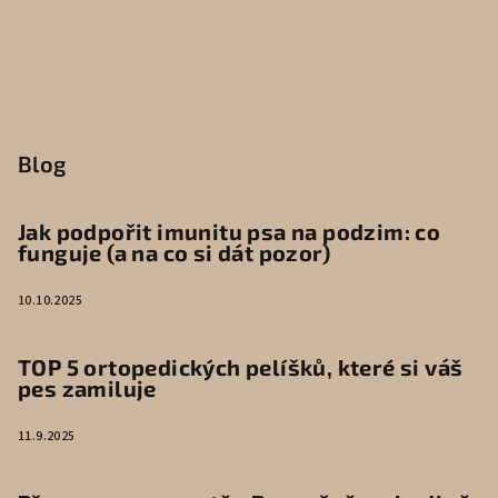
Blog
Jak podpořit imunitu psa na podzim: co
funguje (a na co si dát pozor)
10.10.2025
TOP 5 ortopedických pelíšků, které si váš
pes zamiluje
11.9.2025