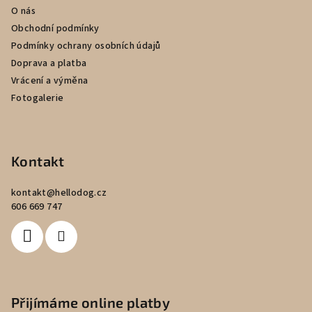
í
O nás
Obchodní podmínky
Podmínky ochrany osobních údajů
Doprava a platba
Vrácení a výměna
Fotogalerie
Kontakt
kontakt
@
hellodog.cz
606 669 747
Přijímáme online platby