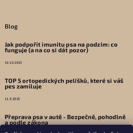
Blog
Jak podpořit imunitu psa na podzim: co
funguje (a na co si dát pozor)
10.10.2025
TOP 5 ortopedických pelíšků, které si váš
pes zamiluje
11.9.2025
Přeprava psa v autě - Bezpečně, pohodlně
a podle zákona