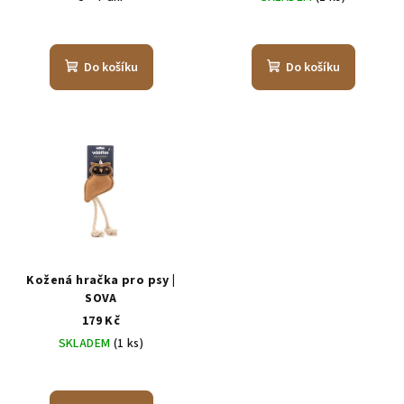
Do košíku
Do košíku
Kožená hračka pro psy |
SOVA
179 Kč
SKLADEM
(1 ks)