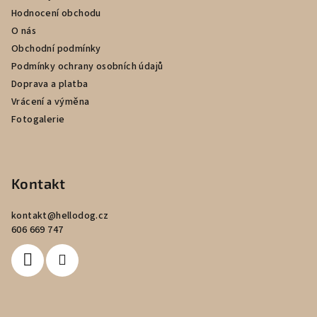
t
Hodnocení obchodu
í
O nás
Obchodní podmínky
Podmínky ochrany osobních údajů
Doprava a platba
Vrácení a výměna
Fotogalerie
Kontakt
kontakt
@
hellodog.cz
606 669 747