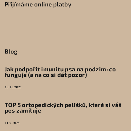
Přijímáme online platby
Blog
Jak podpořit imunitu psa na podzim: co
funguje (a na co si dát pozor)
10.10.2025
TOP 5 ortopedických pelíšků, které si váš
pes zamiluje
11.9.2025