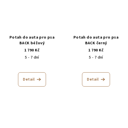
Potah do auta pro psa
Potah do auta pro psa
BACK béžový
BACK černý
1 790 Kč
1 790 Kč
5 - 7 dní
5 - 7 dní
Detail
Detail