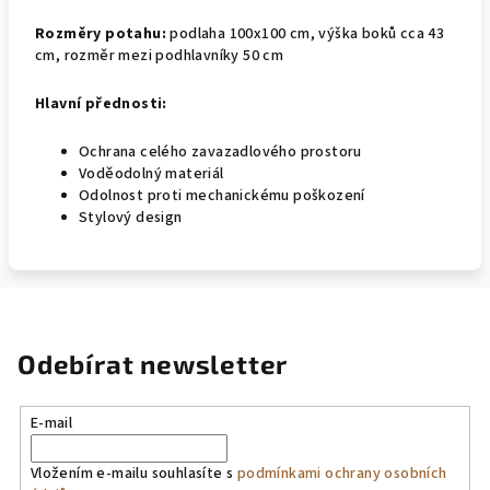
Rozměry potahu:
podlaha 100x100 cm, výška boků cca 43
cm, rozměr mezi podhlavníky 50 cm
Hlavní přednosti:
Ochrana celého zavazadlového prostoru
Voděodolný materiál
Odolnost proti mechanickému poškození
Stylový design
Odebírat newsletter
E-mail
Vložením e-mailu souhlasíte s
podmínkami ochrany osobních