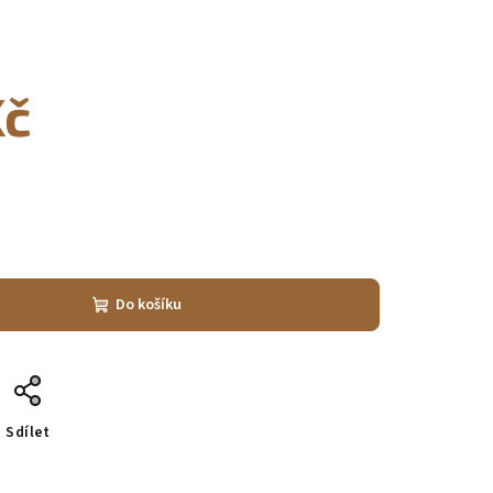
Kč
Do košíku
Sdílet