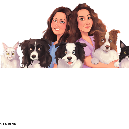
K TORINO