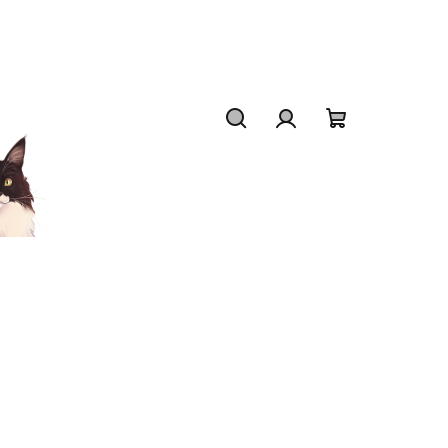
Hledat
Přihlášení
Nákupní
košík