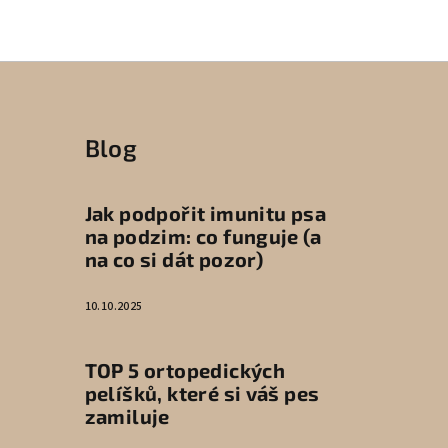
Blog
Jak podpořit imunitu psa
na podzim: co funguje (a
na co si dát pozor)
10.10.2025
TOP 5 ortopedických
pelíšků, které si váš pes
zamiluje