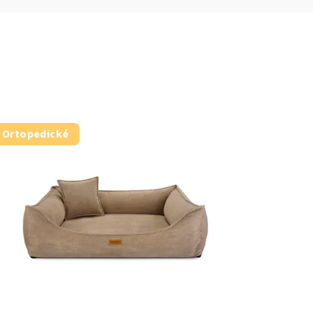
Ortopedické