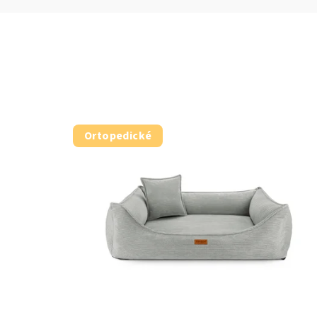
Ortopedické