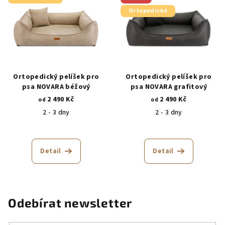
Ortopedické
Ortopedický pelíšek pro
Ortopedický pelíšek pro
psa NOVARA béžový
psa NOVARA grafitový
2 490 Kč
2 490 Kč
od
od
2 - 3 dny
2 - 3 dny
Detail
Detail
Odebírat newsletter