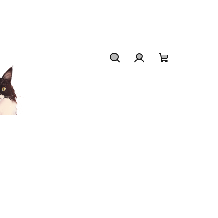
Hledat
Přihlášení
Nákupní
košík