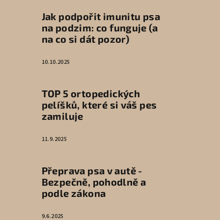
Jak podpořit imunitu psa
na podzim: co funguje (a
na co si dát pozor)
10.10.2025
TOP 5 ortopedických
pelíšků, které si váš pes
zamiluje
11.9.2025
Přeprava psa v autě -
Bezpečně, pohodlně a
podle zákona
9.6.2025