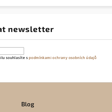
at newsletter
lu souhlasíte s
podmínkami ochrany osobních údajů
Blog