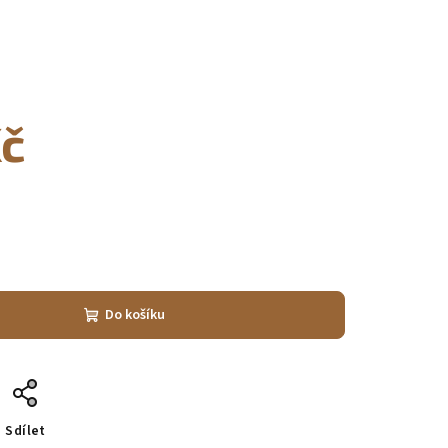
Kč
Do košíku
Sdílet