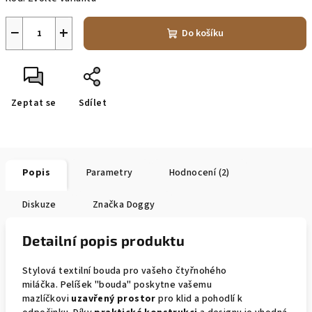
−
+
Do košíku
Zeptat se
Sdílet
Popis
Parametry
Hodnocení (2)
Diskuze
Značka
Doggy
Detailní popis produktu
Stylová textilní bouda pro vašeho čtyřnohého
miláčka.
Pelíšek "bouda" poskytne vašemu
mazlíčkovi
uzavřený prostor
pro klid a pohodlí k