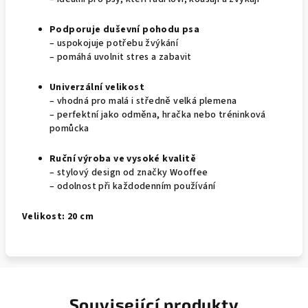
Podporuje duševní pohodu psa
– uspokojuje potřebu žvýkání
– pomáhá uvolnit stres a zabavit
Univerzální velikost
– vhodná pro malá i středně velká plemena
– perfektní jako odměna, hračka nebo tréninková
pomůcka
Ruční výroba ve vysoké kvalitě
– stylový design od značky Wooffee
– odolnost při každodenním používání
Velikost: 20 cm
Související produkty