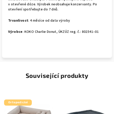
v otevřené dóze. Výrobek neobsahuje konzervanty. Po
otevření spotřebujte do 7 dnů.
Trvanlivost
: 4 měsíce od data výroby
Výrobce
: KOKO Charlie Donut, ÚKZÚZ reg. č.: 802541–01
Související produkty
Ortopedické