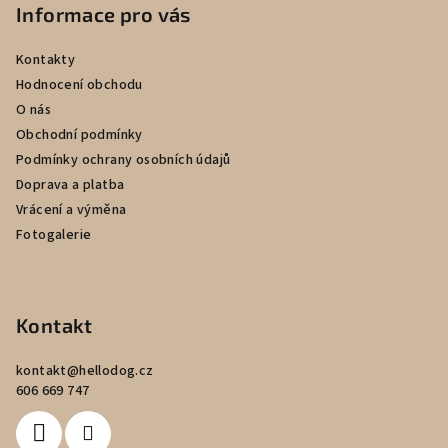
p
Informace pro vás
a
Kontakty
t
Hodnocení obchodu
í
O nás
Obchodní podmínky
Podmínky ochrany osobních údajů
Doprava a platba
Vrácení a výměna
Fotogalerie
Kontakt
kontakt
@
hellodog.cz
606 669 747