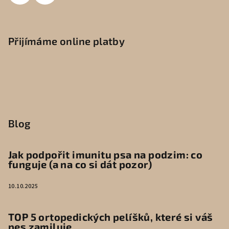
Přijímáme online platby
Blog
Jak podpořit imunitu psa na podzim: co
funguje (a na co si dát pozor)
10.10.2025
TOP 5 ortopedických pelíšků, které si váš
pes zamiluje