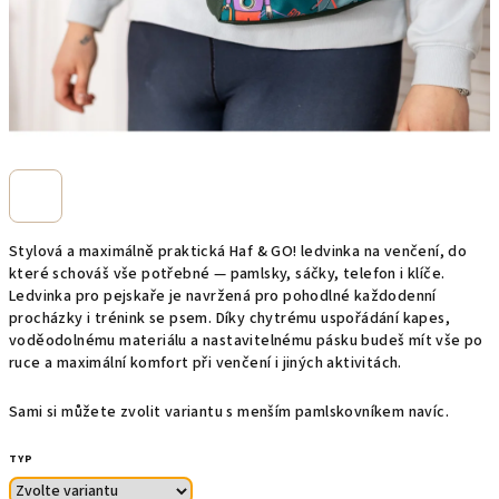
Stylová a maximálně praktická Haf & GO! ledvinka na venčení, do
které schováš vše potřebné — pamlsky, sáčky, telefon i klíče.
Ledvinka pro pejskaře je navržená pro pohodlné každodenní
procházky i trénink se psem. Díky chytrému uspořádání kapes,
voděodolnému materiálu a nastavitelnému pásku budeš mít vše po
ruce a maximální komfort při venčení i jiných aktivitách.
Sami si můžete zvolit variantu s menším pamlskovníkem navíc.
TYP