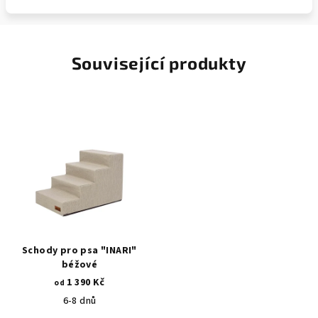
Související produkty
Schody pro psa "INARI"
béžové
1 390 Kč
od
6-8 dnů