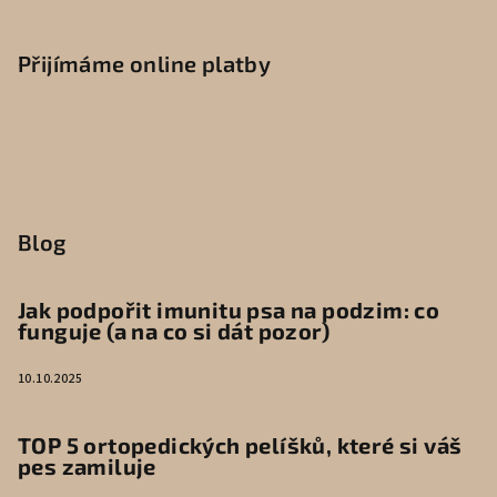
Přijímáme online platby
Blog
Jak podpořit imunitu psa na podzim: co
funguje (a na co si dát pozor)
10.10.2025
TOP 5 ortopedických pelíšků, které si váš
pes zamiluje