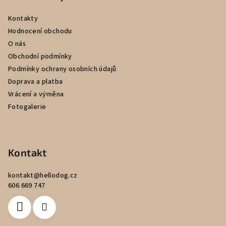
a
Kontakty
t
Hodnocení obchodu
í
O nás
Obchodní podmínky
Podmínky ochrany osobních údajů
Doprava a platba
Vrácení a výměna
Fotogalerie
Kontakt
kontakt
@
hellodog.cz
606 669 747