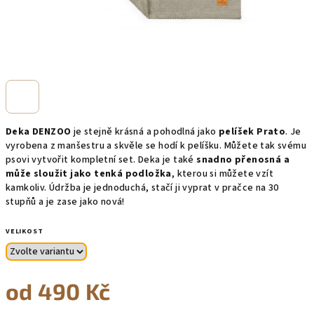
Deka DENZOO
je stejně krásná a pohodlná jako
pelíšek Prato
. Je
vyrobena z manšestru a skvěle se hodí k pelíšku. Můžete tak svému
psovi vytvořit kompletní set. Deka je také
snadno přenosná a
může sloužit jako tenká podložka
, kterou si můžete vzít
kamkoliv. Údržba je jednoduchá, stačí ji vyprat v pračce na 30
stupňů a je zase jako nová!
VELIKOST
od
490 Kč