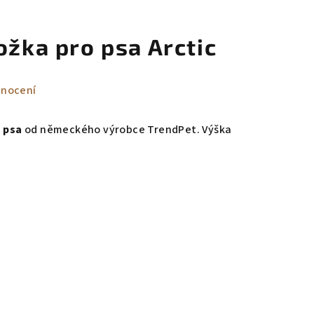
ožka pro psa Arctic
dnocení
 psa
od německého výrobce TrendPet. Výška