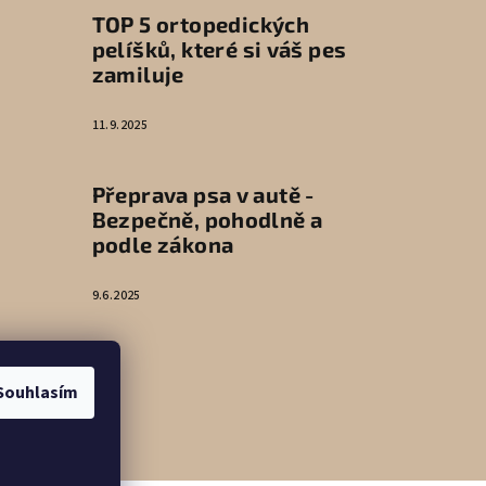
TOP 5 ortopedických
pelíšků, které si váš pes
zamiluje
11.9.2025
Přeprava psa v autě -
Bezpečně, pohodlně a
podle zákona
9.6.2025
Souhlasím