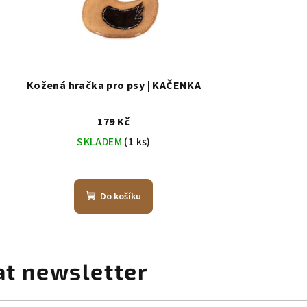
Kožená hračka pro psy | KAČENKA
179 Kč
SKLADEM
(1 ks)
Do košíku
at newsletter