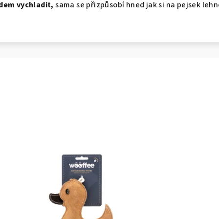
dem vychladit,
sama se přizpůsobí hned jak si na pejsek lehn