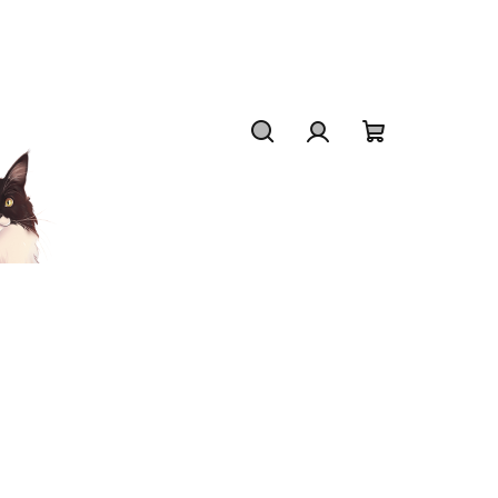
Hledat
Přihlášení
Nákupní
košík