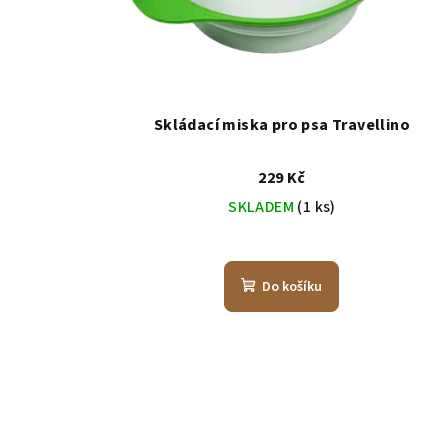
Skládací miska pro psa Travellino
229 Kč
SKLADEM
(1 ks)
Do košíku