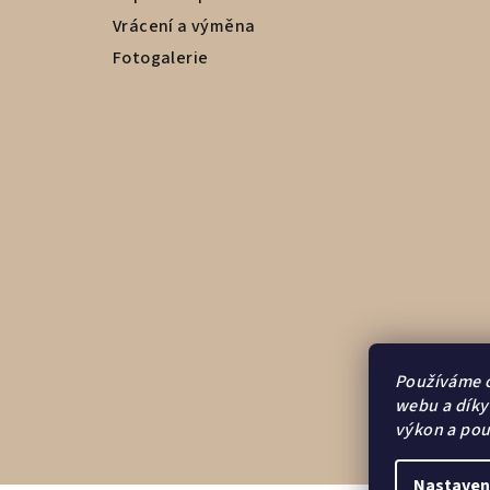
Vrácení a výměna
Fotogalerie
Používáme c
webu a díky
výkon a pou
Nastaven