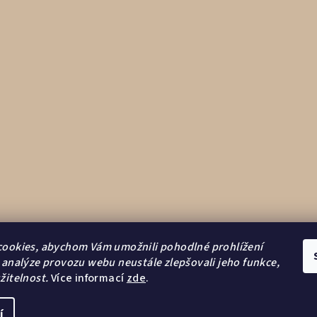
ookies, abychom Vám umožnili pohodlné prohlížení
Vytvořilo s
 analýze provozu webu neustále zlepšovali jeho funkce,
žitelnost.
Více informací
zde
.
í