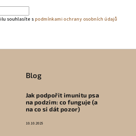
lu souhlasíte s
podmínkami ochrany osobních údajů
Blog
Jak podpořit imunitu psa
na podzim: co funguje (a
na co si dát pozor)
10.10.2025