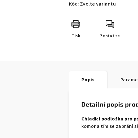
Kód:
Zvolte variantu
Tisk
Zeptat se
Popis
Parame
Detailní popis pro
Chladící podložka pro p
komor a tím se zabrání sk