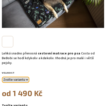
Lehká snadno přenosná
cestovní matrace pro psa
Costa od
BeBobi se hodí kdykoliv a kdekoliv. Vhodná je pro malé i větší
pejsky.
VELIKOST
od
1 490 Kč
Měrná
Zvolte variantu