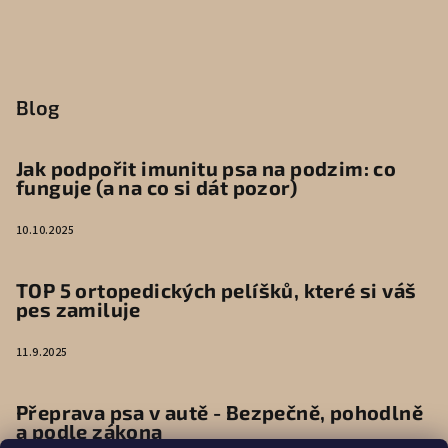
Blog
Jak podpořit imunitu psa na podzim: co
funguje (a na co si dát pozor)
10.10.2025
TOP 5 ortopedických pelíšků, které si váš
pes zamiluje
11.9.2025
Přeprava psa v autě - Bezpečně, pohodlně
a podle zákona