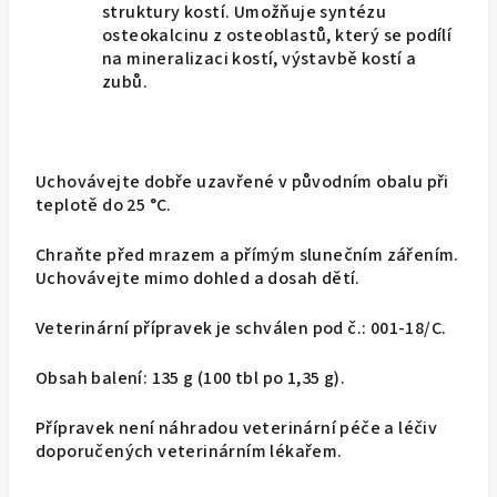
struktury kostí. Umožňuje syntézu
osteokalcinu z osteoblastů, který se podílí
na mineralizaci kostí, výstavbě kostí a
zubů.
Uchovávejte dobře uzavřené v původním obalu při
teplotě do 25 °C.
Chraňte před mrazem a přímým slunečním zářením.
Uchovávejte mimo dohled a dosah dětí.
Veterinární přípravek je schválen pod č.: 001-18/C.
Obsah balení: 135 g (100 tbl po 1,35 g).
Přípravek není náhradou veterinární péče a léčiv
doporučených veterinárním lékařem.