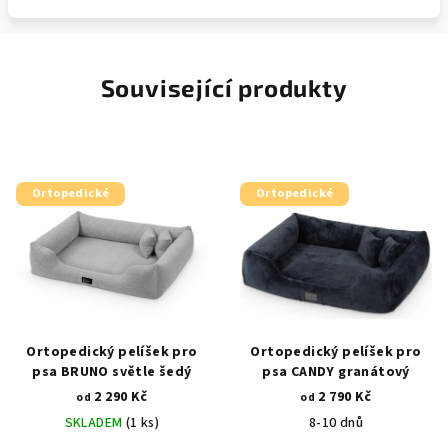
Související produkty
Ortopedické
Ortopedické
Ortopedický pelíšek pro
Ortopedický pelíšek pro
psa BRUNO světle šedý
psa CANDY granátový
2 290 Kč
2 790 Kč
od
od
SKLADEM
(1 ks)
8-10 dnů