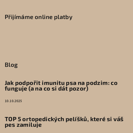
Přijímáme online platby
Blog
Jak podpořit imunitu psa na podzim: co
funguje (a na co si dát pozor)
10.10.2025
TOP 5 ortopedických pelíšků, které si váš
pes zamiluje