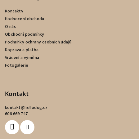
a
Kontakty
t
Hodnocení obchodu
í
O nás
Obchodní podmínky
Podmínky ochrany osobních údajů
Doprava a platba
Vrácení a výměna
Fotogalerie
Kontakt
kontakt
@
hellodog.cz
606 669 747